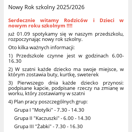
Nowy Rok szkolny 2025/2026
Serdecznie witamy Rodziców i Dzieci w
nowym roku szkolnym !!!!
uż 01.09 spotykamy się w naszym przedszkolu,
J
rozpoczynając nowy rok szkolny.
Oto kilka ważnych informacji:
1) Przedszkole czynne jest w godzinach 6.00-
16.30
2) W szatni każde dziecko ma swoje miejsce, w
którym zostawia buty, kurtkę, sweterek
3) Pierwszego dnia każde dziecko przynosi:
podpisane kapcie, podpisane rzeczy na zmianę w
worku, który zostawiamy w szatni
4) Plan pracy poszczególnych grup:
Grupa I "Motylki" - 7.30 - 14.30
Grupa II "Kaczuszki" - 6.00 - 14.30
Grupa III "Żabki" - 7.30 - 16.30