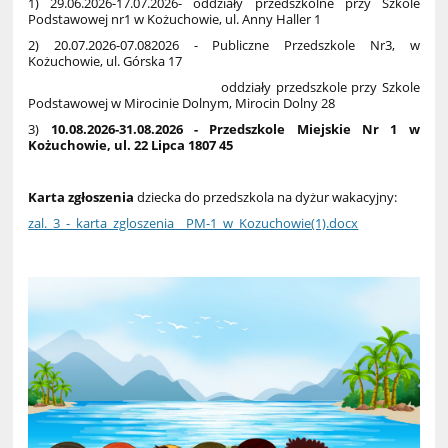
1) 29.06.2026-17.07.2026- oddziały przedszkolne przy Szkole
Podstawowej nr1 w Kożuchowie, ul. Anny Haller 1
2) 20.07.2026-07.082026 - Publiczne Przedszkole Nr3, w
Kożuchowie, ul. Górska 17
oddziały przedszkole przy Szkole
Podstawowej w Mirocinie Dolnym, Mirocin Dolny 28
3)
10.08.2026-31.08.2026 - Przedszkole Miejskie Nr 1 w
Kożuchowie, ul. 22 Lipca 1807 45
Karta zgłoszenia
dziecka do przedszkola na dyżur wakacyjny:
zal._3_-_karta_zgloszenia__PM-1_w_Kozuchowie(1).docx