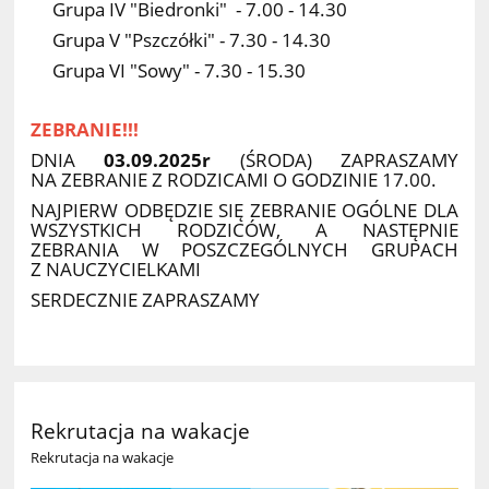
Grupa IV "Biedronki" - 7.00 - 14.30
Grupa V "Pszczółki" - 7.30 - 14.30
Grupa VI "Sowy" - 7.30 - 15.30
ZEBRANIE!!!
DNIA
03.09.2025r
(ŚRODA) ZAPRASZAMY
NA ZEBRANIE Z RODZICAMI O GODZINIE 17.00.
NAJPIERW ODBĘDZIE SIĘ ZEBRANIE OGÓLNE DLA
WSZYSTKICH RODZICÓW, A NASTĘPNIE
ZEBRANIA W POSZCZEGÓLNYCH GRUPACH
Z NAUCZYCIELKAMI
SERDECZNIE ZAPRASZAMY
Rekrutacja na wakacje
Rekrutacja na wakacje