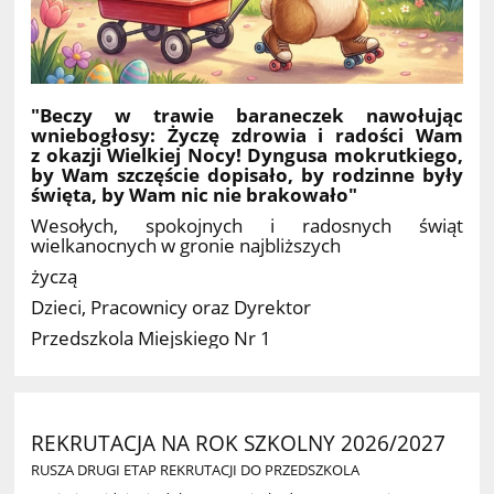
"Beczy w trawie baraneczek nawołując
wniebogłosy: Życzę zdrowia i radości Wam
z okazji Wielkiej Nocy! Dyngusa mokrutkiego,
by Wam szczęście dopisało, by rodzinne były
święta, by Wam nic nie brakowało"
Wesołych, spokojnych i radosnych świąt
wielkanocnych w gronie najbliższych
życzą
Dzieci, Pracownicy oraz Dyrektor
Przedszkola Miejskiego Nr 1
REKRUTACJA NA ROK SZKOLNY 2026/2027
RUSZA DRUGI ETAP REKRUTACJI DO PRZEDSZKOLA