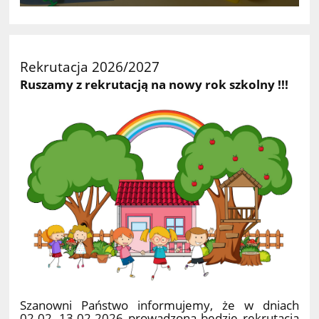
Rekrutacja 2026/2027
Ruszamy z rekrutacją na nowy rok szkolny !!!
Szanowni Państwo informujemy, że w dniach
02.02.-13.02.2026 prowadzona będzie rekrutacja