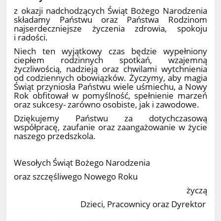
z okazji nadchodzących Świąt Bożego Narodzenia
składamy Państwu oraz Państwa Rodzinom
najserdeczniejsze życzenia zdrowia, spokoju
i radości.
Niech ten wyjątkowy czas będzie wypełniony
ciepłem rodzinnych spotkań, wzajemną
życzliwością, nadzieją oraz chwilami wytchnienia
od codziennych obowiązków. Życzymy, aby magia
Świąt przyniosła Państwu wiele uśmiechu, a Nowy
Rok obfitował w pomyślność, spełnienie marzeń
oraz sukcesy- zarówno osobiste, jak i zawodowe.
Dziękujemy Państwu za dotychczasową
współpracę, zaufanie oraz zaangażowanie w życie
naszego przedszkola.
Wesołych Świąt Bożego Narodzenia
oraz szczęśliwego Nowego Roku
życzą
Dzieci, Pracownicy oraz Dyrektor