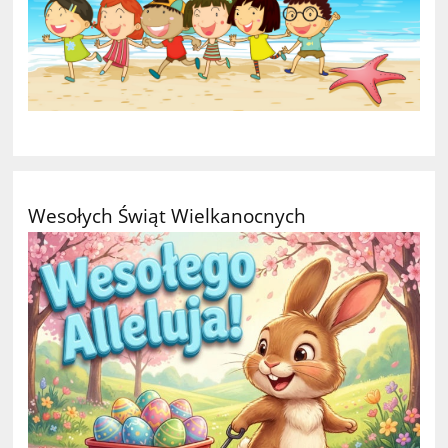
Wesołych Świąt Wielkanocnych