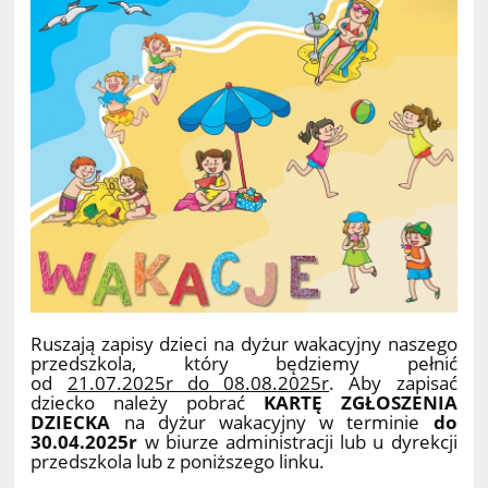
Ruszają zapisy dzieci na dyżur wakacyjny naszego
przedszkola, który będziemy pełnić
od
21.07.2025r do 08.08.2025r
. Aby zapisać
dziecko należy pobrać
KARTĘ ZGŁOSZENIA
DZIECKA
na dyżur wakacyjny w terminie
do
30.04.2025r
w biurze administracji lub u dyrekcji
przedszkola lub z poniższego linku.