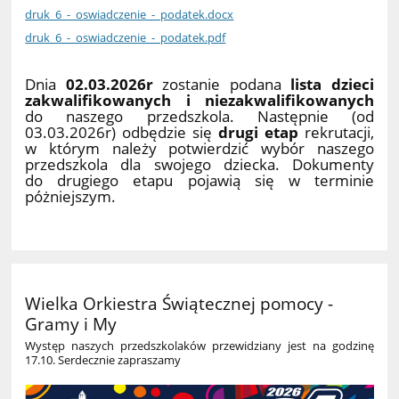
druk_6_-_oswiadczenie_-_podatek.docx
druk_6_-_oswiadczenie_-_podatek.pdf
Dnia
02.03.2026r
zostanie podana
lista dzieci
zakwalifikowanych i niezakwalifikowanych
do naszego przedszkola. Następnie (od
03.03.2026r) odbędzie się
drugi etap
rekrutacji,
w którym należy potwierdzić wybór naszego
przedszkola dla swojego dziecka. Dokumenty
do drugiego etapu pojawią się w terminie
póżniejszym.
Wielka Orkiestra Świątecznej pomocy -
Gramy i My
Występ naszych przedszkolaków przewidziany jest na godzinę
17.10. Serdecznie zapraszamy