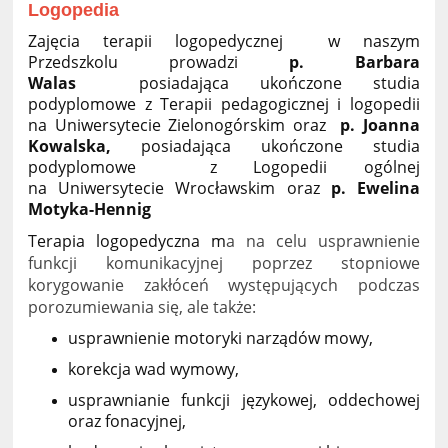
Logopedia
Zajęcia terapii logopedycznej w naszym
Przedszkolu prowadzi
p. Barbara
Walas
posiadająca ukończone studia
podyplomowe z Terapii pedagogicznej i logopedii
na Uniwersytecie Zielonogórskim oraz
p. Joanna
Kowalska,
posiadająca ukończone studia
podyplomowe
z Logopedii ogólnej
na Uniwersytecie Wrocławskim oraz
p. Ewelina
Motyka-Hennig
Terapia logopedyczna m
a na celu usprawnienie
funkcji komunikacyjnej poprzez stopniowe
korygowanie zakłóceń występujących podczas
porozumiewania się, ale także:
usprawnienie motoryki narządów mowy,
korekcja wad wymowy,
usprawnianie funkcji językowej, oddechowej
oraz fonacyjnej,