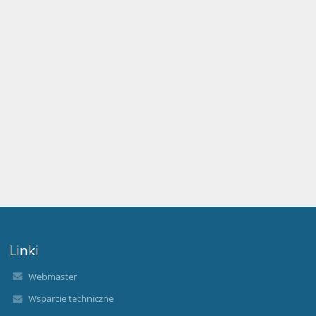
Linki
Webmaster
Wsparcie techniczne