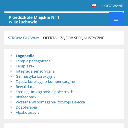
LOGOWANIE
Przedszkole Miejskie Nr 1
w Kożuchowie
STRONA GŁÓWNA
OFERTA
ZAJĘCIA SPECJALISTYCZNE
ZAJĘCIA
Logopedia
SPECJALISTYCZNE
Terapia pedagoiczna
Terapia ręki
Integracja sensoryczna
Gimnastyka korekcyjna
Zajęcia korekcyjno-kompensacyjne
Rewalidacja
Trening Umiejętności Społecznych
Biofeedback
Wczesne Wspomaganie Rozwoju Dziecka
Dogoterapia
Alpakoterapia