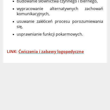
budowanie słownictwa czynnego i biernego,
wypracowanie alternatywnych zachowań
komunikacyjnych,
usuwanie zakłóceń procesu porozumiewania
się,
usprawnianie funkcji pokarmowych.
LINK:
Ćwiczenia i zabawy logopedyczne