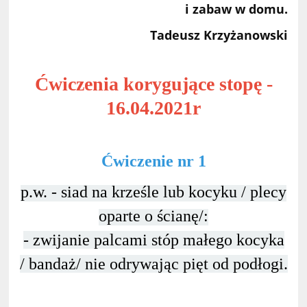
i zabaw w domu.
Tadeusz Krzyżanowski
Ćwiczenia korygujące stopę -
16.04.2021r
Ćwiczenie nr 1
p.w. - siad na krześle lub kocyku / plecy
oparte o ścianę/:
- zwijanie palcami stóp małego kocyka
/ bandaż/ nie odrywając pięt od podłogi.