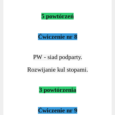
5 powtórzeń
Ćwiczenie nr 8
PW - siad podparty.
Rozwijanie kul stopami.
3 powtórzenia
Ćwiczenie nr 9