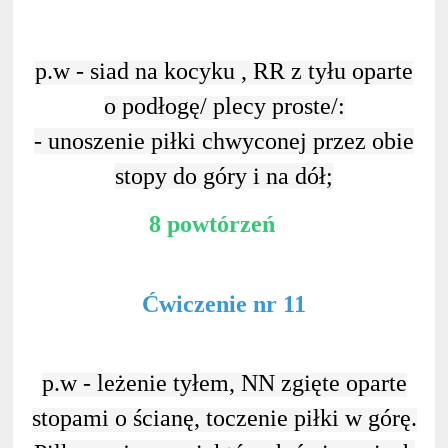
p.w - siad na kocyku , RR z tyłu oparte
o podłogę/ plecy proste/:
- unoszenie piłki chwyconej przez obie
stopy do góry i na dół;
8 powtórzeń
Ćwiczenie nr 11
p.w - leżenie tyłem, NN zgięte oparte
stopami o ścianę, toczenie piłki w górę.