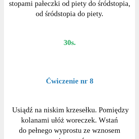
stopami pałeczki od piety do śródstopia,
od śródstopia do piety.
30s.
Ćwiczenie nr 8
Usiądź na niskim krzesełku. Pomiędzy
kolanami ułóż woreczek. Wstań
do pełnego wyprostu ze wznosem