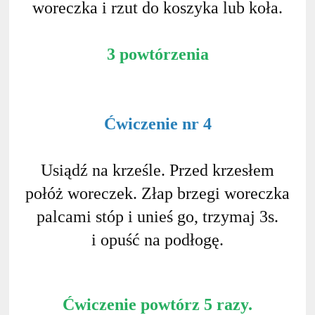
woreczka i rzut do koszyka lub koła.
3 powtórzenia
Ćwiczenie nr 4
Usiądź na krześle. Przed krzesłem
połóż woreczek. Złap brzegi woreczka
palcami stóp i unieś go, trzymaj 3s.
i opuść na podłogę.
Ćwiczenie powtórz 5 razy.