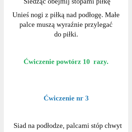
Siedząc obejmij stopami piłkę
Unieś nogi z piłką nad podłogę. Małe
palce muszą wyraźnie przylegać
do piłki.
Ćwiczenie powtórz 10 razy.
Ćwiczenie nr 3
Siad na podłodze, palcami stóp chwyt