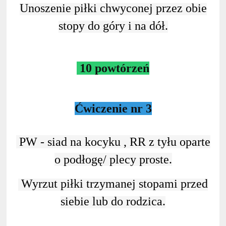
Unoszenie piłki chwyconej przez obie
stopy do góry i na dół.
10 powtórzeń
Ćwiczenie nr 3
PW - siad na kocyku , RR z tyłu oparte
o podłogę/ plecy proste.
Wyrzut piłki trzymanej stopami przed
siebie lub do rodzica.