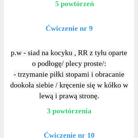
5 powtórzeń
Ćwiczenie nr 9
p.w - siad na kocyku , RR z tyłu oparte
o podłogę/ plecy proste/:
- trzymanie piłki stopami i obracanie
dookoła siebie / kręcenie się w kółko w
lewą i prawą stronę.
3 powtórzenia
Ćwiczenie nr 10