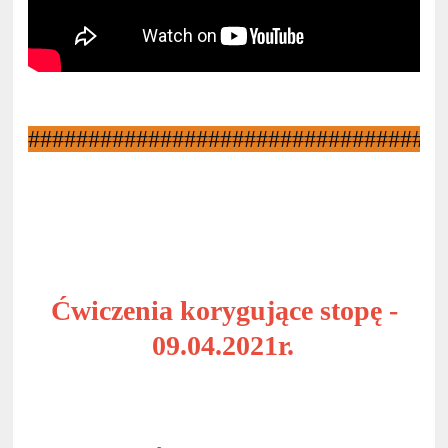
##################################
Ćwiczenia korygujące stopę -
09.04.2021r.