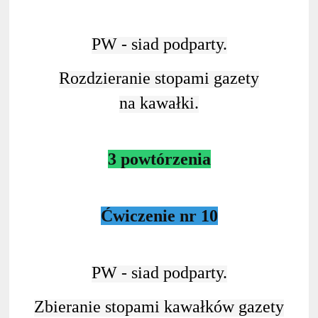
PW - siad podparty.
Rozdzieranie stopami gazety
na kawałki.
3 powtórzenia
Ćwiczenie nr 10
PW - siad podparty.
Zbieranie stopami kawałków gazety