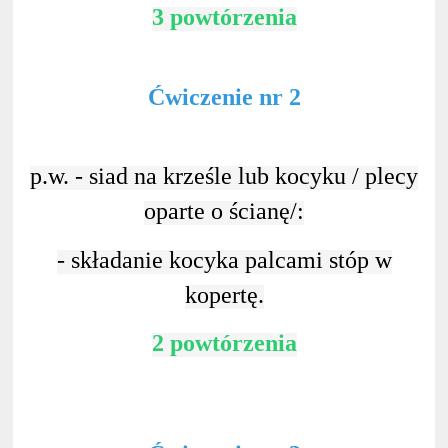
3 powtórzenia
Ćwiczenie nr 2
p.w. - siad na krześle lub kocyku / plecy
oparte o ścianę/:
- składanie kocyka palcami stóp w
kopertę.
2 powtórzenia