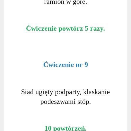
ramion w górę.
Ćwiczenie powtórz 5 razy.
Ćwiczenie nr 9
Siad ugięty podparty, klaskanie
podeszwami stóp.
10 powtórzeń.