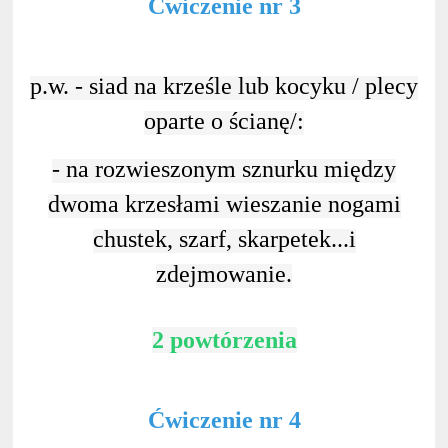
Ćwiczenie nr 3
p.w. - siad na krześle lub kocyku / plecy
oparte o ścianę/:
- na rozwieszonym sznurku między
dwoma krzesłami wieszanie nogami
chustek, szarf, skarpetek...i
zdejmowanie.
2 powtórzenia
Ćwiczenie nr 4