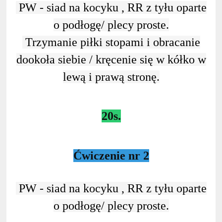
PW - siad na kocyku , RR z tyłu oparte
o podłogę/ plecy proste.
Trzymanie piłki stopami i obracanie
dookoła siebie / kręcenie się w kółko w
lewą i prawą stronę.
20s.
Ćwiczenie nr 2
PW - siad na kocyku , RR z tyłu oparte
o podłogę/ plecy proste.