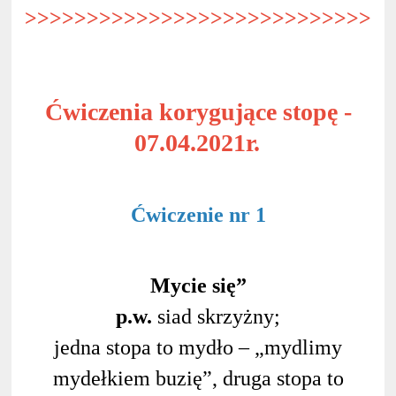
>>>>>>>>>>>>>>>>>>>>>>>>>>>>>
Ćwiczenia korygujące stopę -
07.04.2021r.
Ćwiczenie nr 1
Mycie się”
p.w.
siad skrzyżny;
jedna stopa to mydło – „mydlimy
mydełkiem buzię”, druga stopa to