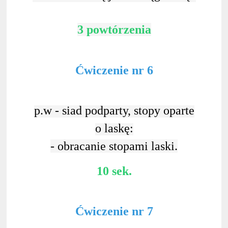
3 powtórzenia
Ćwiczenie nr 6
p.w - siad podparty, stopy oparte
o laskę:
- obracanie stopami laski.
10 sek.
Ćwiczenie nr 7