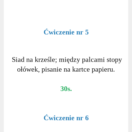
Ćwiczenie nr 5
Siad na krześle; między palcami stopy
ołówek, pisanie na kartce papieru.
30s.
Ćwiczenie nr 6