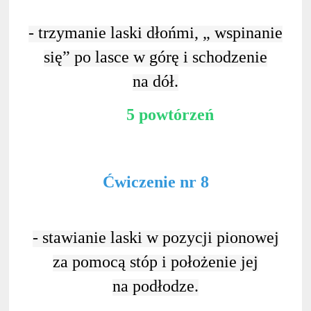
- trzymanie laski dłońmi, „ wspinanie
się” po lasce w górę i schodzenie
na dół.
5 powtórzeń
Ćwiczenie nr 8
- stawianie laski w pozycji pionowej
za pomocą stóp i położenie jej
na podłodze.